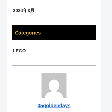
2024年3月
Categories
LEGO
05goldendays