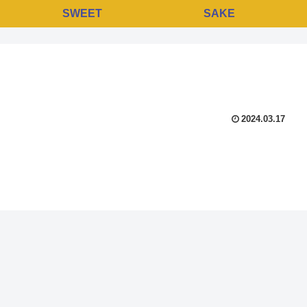
SWEET
SAKE
2024.03.17